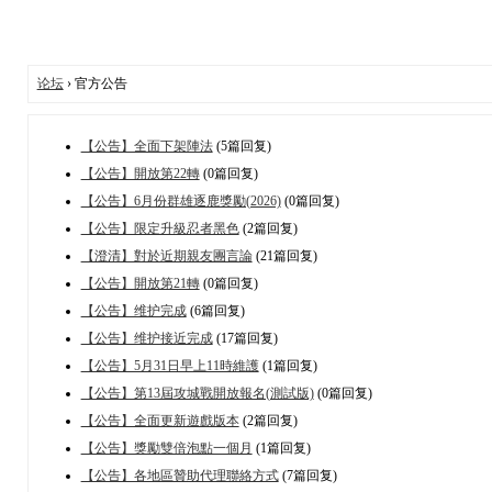
论坛
› 官方公告
【公告】全面下架陣法
(5篇回复)
【公告】開放第22轉
(0篇回复)
【公告】6月份群雄逐鹿獎勵(2026)
(0篇回复)
【公告】限定升級忍者黑色
(2篇回复)
【澄清】對於近期親友團言論
(21篇回复)
【公告】開放第21轉
(0篇回复)
【公告】维护完成
(6篇回复)
【公告】维护接近完成
(17篇回复)
【公告】5月31日早上11時維護
(1篇回复)
【公告】第13屆攻城戰開放報名(測試版)
(0篇回复)
【公告】全面更新遊戲版本
(2篇回复)
【公告】獎勵雙倍泡點一個月
(1篇回复)
【公告】各地區贊助代理聯絡方式
(7篇回复)