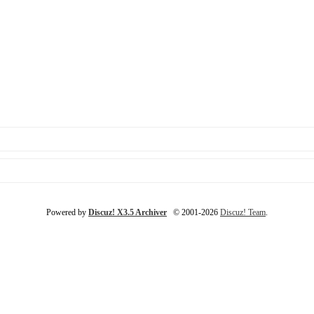
Powered by
Discuz! X3.5 Archiver
© 2001-2026
Discuz! Team
.