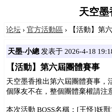
天空墨香'
论坛
›
官方活動區
› 【活動】第
天墨-小總
发表于 2026-4-18 19:1
【活動】第六屆團體賽事
天空墨香推出第六屆團體賽事，
個隊友不在，整個團體棄權請注
本次活動 BOSS名稱：[王怪]妖