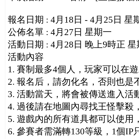
報名日期 : 4月18日 - 4月25日 星
公佈名單 : 4月27日 星期一
活動日期 : 4月28日 晚上9時正 
活動內容
1. 賽制最多4個人，玩家可以
2. 報名后，請勿化名，否則也是
3. 活動當天，將會被傳送進入活
4. 過後請在地圖內尋找王怪擊
5. 遊戲內的所有道具都可以使
6. 參賽者需滿轉130等級，1個I