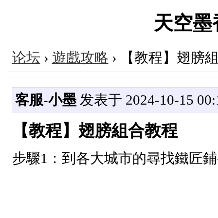
天空墨香'
论坛
›
遊戲攻略
› 【教程】翅膀
客服-小墨
发表于 2024-10-15 00:
【教程】翅膀組合教程
步驟1：到各大城市的尋找鐵匠鋪