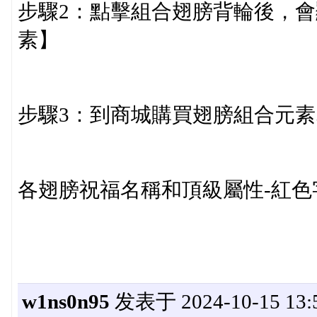
步驟2：點擊組合翅膀背輪後，
素】
步驟3：到商城購買翅膀組合元
各翅膀祝福名稱和頂級屬性-紅色
w1ns0n95
发表于 2024-10-15 13:5