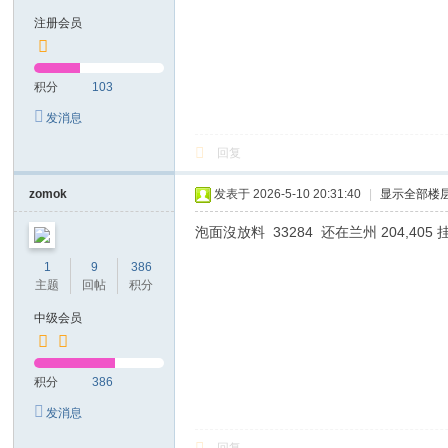
注册会员
积分
103
发消息
回复
zomok
发表于 2026-5-10 20:31:40
|
显示全部楼
泡面沒放料 33284 还在兰州 204,405
1
9
386
主题
回帖
积分
中级会员
积分
386
发消息