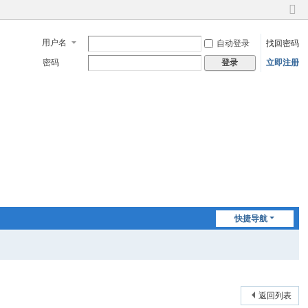
切
换
用户名
自动登录
找回密码
到
窄
密码
立即注册
登录
版
快捷导航
返回列表