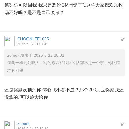
第3. 你可以回我“我只是想说GM写错了”..这样大家都欢乐收
场不好吗？是不是自己欠吊？
CHOONLEE1625
#
8
2026-5-12 21:07:49
zomok 发表于 2026-5-12 20:02
疯狗一样到处咬人，写的东西和我回的帖都不是一个事，你眼睛
才有问题
还是奖励没抽到你 你心眼小看不过？那个200元宝奖励我还
没拿的..可以施舍给你
zomok
#
9
2026-5-14 20:35:39