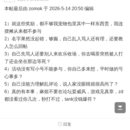
本帖最后由 zomok 于 2026-5-14 20:50 编辑
1）就这些奖励，都不够我宠物包里其中一样东西贵，我连
摆摊从来都不参与
2）名字果然没起错，够癫，自己乱入骂人还有理，还要教
人怎么回帖
3）自己先骂人还要别人来欢乐收场，你去喝茶突然被人打
了还会坐在那边等死？
4）活动没有写小号不能参与，你自己多来想，平时做的亏
心事多？
5）自己没能力理解乱评论，说人家没眼睛就很高尚了？
6）真的有本事，麻烦不要在论坛耍威风，游戏见真章，zd
都没看过你几次，秒打不过，tank没钱爆符？
回复