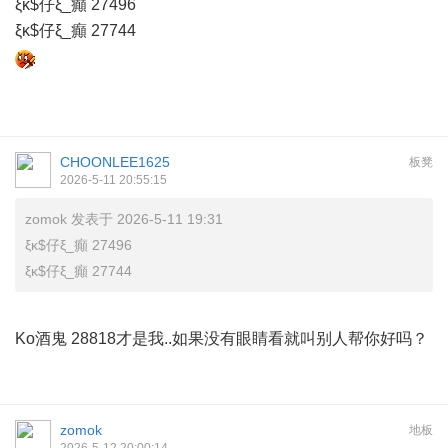
ξκ$仔ξ_癲 27496
ξκ$仔ξ_癲 27744
CHOONLEE1625
板凳
2026-5-11 20:55:15
zomok 发表于 2026-5-11 19:31
ξκ$仔ξ_癲 27496
ξκ$仔ξ_癲 27744
Ko酒鬼 28818才是我..如果没有眼睛看就叫别人帮你好吗？
zomok
地板