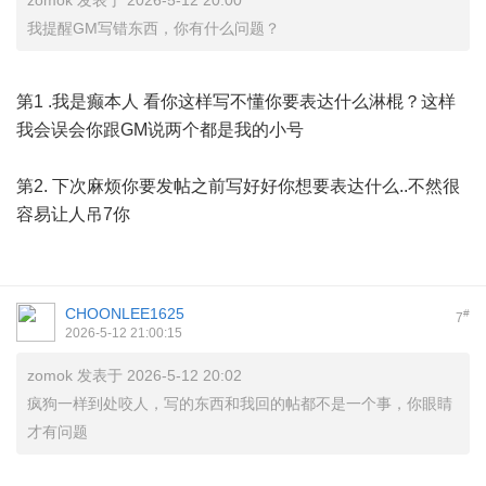
zomok 发表于 2026-5-12 20:00
我提醒GM写错东西，你有什么问题？
第1 .我是癫本人 看你这样写不懂你要表达什么淋棍？这样
我会误会你跟GM说两个都是我的小号
第2. 下次麻烦你要发帖之前写好好你想要表达什么..不然很
容易让人吊7你
CHOONLEE1625
#
7
2026-5-12 21:00:15
zomok 发表于 2026-5-12 20:02
疯狗一样到处咬人，写的东西和我回的帖都不是一个事，你眼睛
才有问题